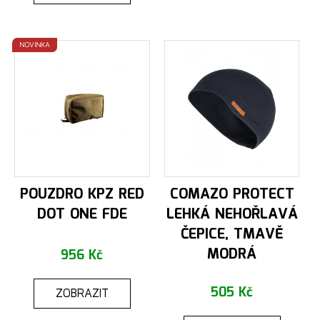
NOVINKA
POUZDRO KPZ RED
COMAZO PROTECT
DOT ONE FDE
LEHKÁ NEHOŘLAVÁ
ČEPICE, TMAVĚ
MODRÁ
956 Kč
505 Kč
ZOBRAZIT