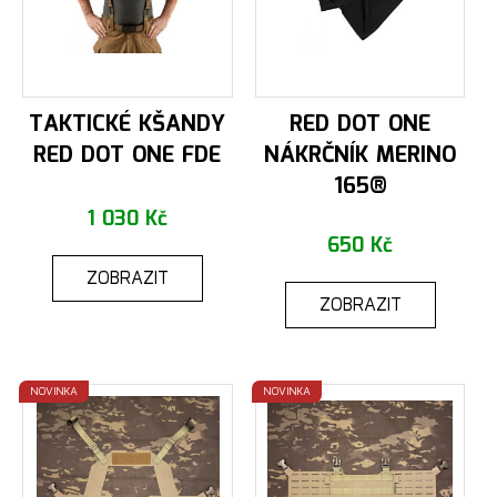
TAKTICKÉ KŠANDY
RED DOT ONE
RED DOT ONE FDE
NÁKRČNÍK MERINO
165®
1 030 Kč
650 Kč
ZOBRAZIT
ZOBRAZIT
NOVINKA
NOVINKA