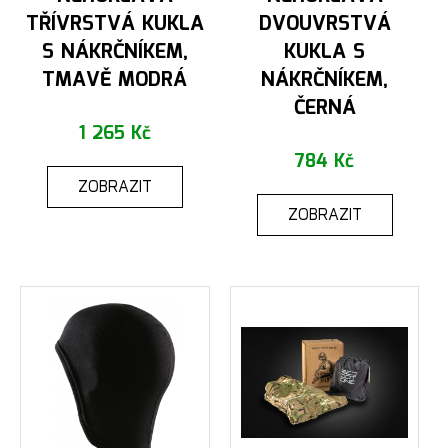
TŘÍVRSTVÁ KUKLA
DVOUVRSTVÁ
S NÁKRČNÍKEM,
KUKLA S
TMAVĚ MODRÁ
NÁKRČNÍKEM,
ČERNÁ
1 265 Kč
784 Kč
ZOBRAZIT
ZOBRAZIT