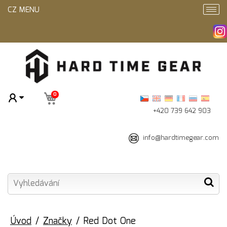
CZ MENU
0
+420 739 642 903
info@hardtimegear.com
Úvod
Značky
Red Dot One