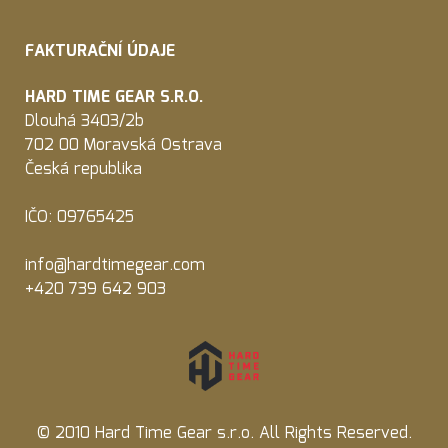
FAKTURAČNÍ ÚDAJE
HARD TIME GEAR S.R.O.
Dlouhá 3403/2b
702 00 Moravská Ostrava
Česká republika
IČO: 09765425
info@hardtimegear.com
+420 739 642 903
© 2010 Hard Time Gear s.r.o. All Rights Reserved.