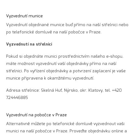
Vyzvednutí munice
Vyzvednutí objednané munice buď přímo na naší střelnici nebo
po telefonické domluvě na naší pobočce v Praze.
Vyzvednutí na střelnici
Pokud si objednáte munici prostřednictvím našeho e-shopu,
máte možnost vyzvednutí vaší objednávky přímo na naší
střelnici. Po vyřízení objednávky a potvrzení zaplacení je vaše
munice připravena k okamžitému vyzvednutí.
Adresa střelnice: Skelná Huť, Nýrsko, okr. Klatovy, tel. +420
724446885
Vyzvednutí na pobočce v Praze
Alternativně můžete po telefonické domluvě vyzvednout vaši
munici na naší pobočce v Praze. Proveďte objednávku online a