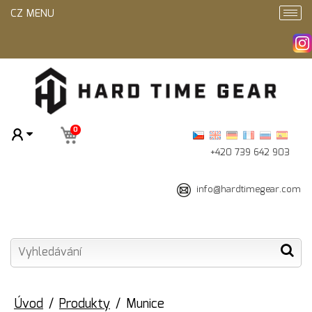
CZ MENU
0
+420 739 642 903
info@hardtimegear.com
Úvod
Produkty
Munice