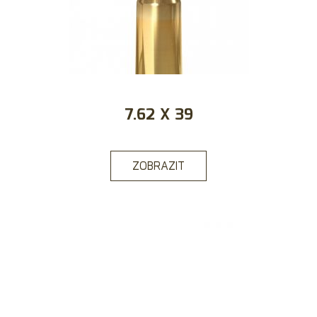
7.62 X 39
ZOBRAZIT