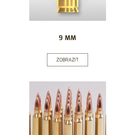
9 MM
ZOBRAZIT