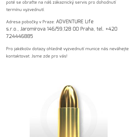
poté se obraťte na náš zákaznický servis pro dohodnutí
termínu vyzvednutí.
ADVENTURE Life
Adresa pobočky v Praze:
s.r.o., Jaromírova 146/59,128 00 Praha, tel. +420
724446885
Pro jakékoliv dotazy ohledně vyzvednutí munice nás neváhejte
kontaktovat. Jsme zde pro vás!