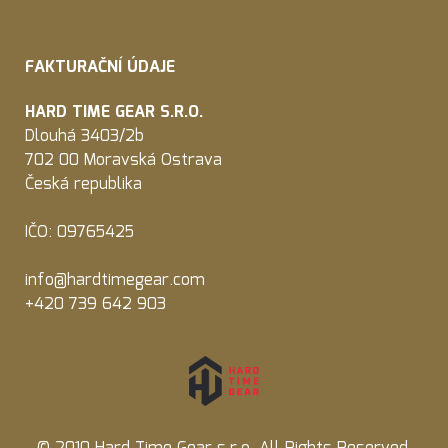
FAKTURAČNÍ ÚDAJE
HARD TIME GEAR S.R.O.
Dlouhá 3403/2b
702 00 Moravská Ostrava
Česká republika
IČO: 09765425
info@hardtimegear.com
+420 739 642 903