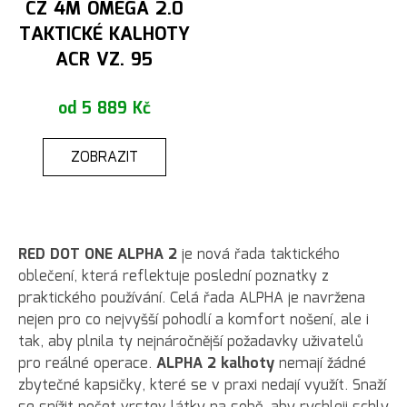
CZ 4M OMEGA 2.0
TAKTICKÉ KALHOTY
ACR VZ. 95
od 5 889 Kč
ZOBRAZIT
RED DOT ONE ALPHA 2
je nová řada taktického
oblečení, která reflektuje poslední poznatky z
praktického používání. Celá řada ALPHA je navržena
nejen pro co nejvyšší pohodlí a komfort nošení, ale i
tak, aby plnila ty nejnáročnější požadavky uživatelů
pro reálné operace.
ALPHA 2 kalhoty
nemají žádné
zbytečné kapsičky, které se v praxi nedají využít. Snaží