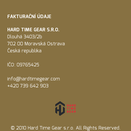
FAKTURAČNÍ ÚDAJE
HARD TIME GEAR S.R.O.
Dlouhá 3403/2b
702 00 Moravská Ostrava
Česká republika
IČO: 09765425
info@hardtimegear.com
+420 739 642 903
© 2010 Hard Time Gear s.r.o. All Rights Reserved.