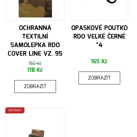
OCHRANNÁ
OPASKOVÉ POUTKO
TEXTILNÍ
RDO VELKÉ ČERNÉ
SAMOLEPKA RDO
"4
COVER LINE VZ. 95
165 Kč
150 Kč
118 Kč
ZOBRAZIT
ZOBRAZIT
NOVINKA