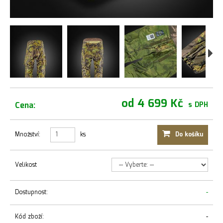
od 4 699 Kč
Cena:
s DPH
Množství:
ks
Do košíku
Velikost
Dostupnost:
-
Kód zboží:
-