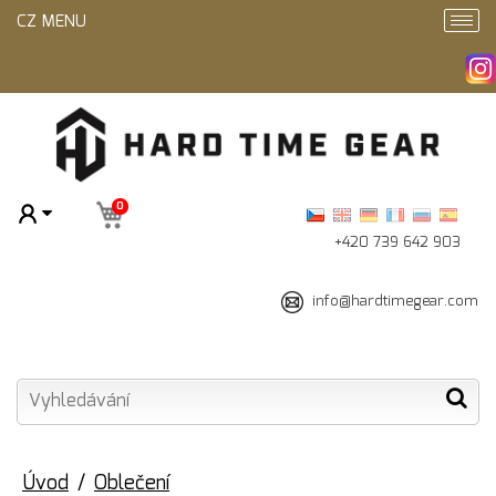
CZ MENU
0
+420 739 642 903
info@hardtimegear.com
Úvod
Oblečení