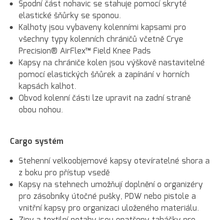
Spodní část nohavic se stahuje pomocí skryté
elastické šňůrky se sponou.
Kalhoty jsou vybaveny kolenními kapsami pro
všechny typy kolenních chráničů včetně Crye
Precision® AirFlex™ Field Knee Pads
Kapsy na chrániče kolen jsou výškově nastavitelné
pomocí elastických šňůrek a zapínání v horních
kapsách kalhot.
Obvod kolenní části lze upravit na zadní straně
obou nohou.
Cargo systém
Stehenní velkoobjemové kapsy otevíratelné shora a
z boku pro přístup vsedě
Kapsy na stehnech umožňují doplnění o organizéry
pro zásobníky útočné pušky, PDW nebo pistole a
vnitřní kapsy pro organizaci uloženého materiálu.