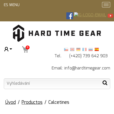
ES MENU
0
Tel. (+420) 739 642 903
Email:
info@hardtimegear.com
Úvod
Productos
Calcetines