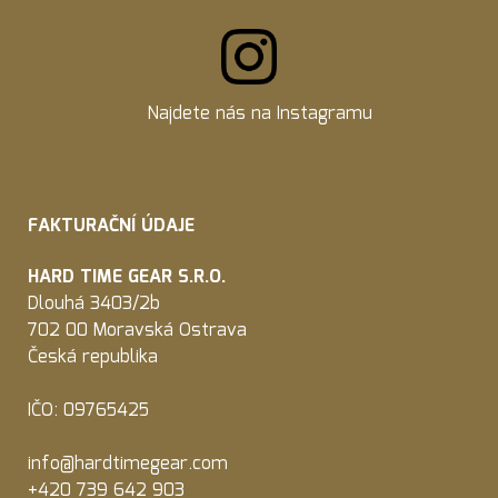
Najdete nás na
Instagramu
FAKTURAČNÍ ÚDAJE
HARD TIME GEAR S.R.O.
Dlouhá 3403/2b
702 00 Moravská Ostrava
Česká republika
IČO: 09765425
info@hardtimegear.com
+420 739 642 903