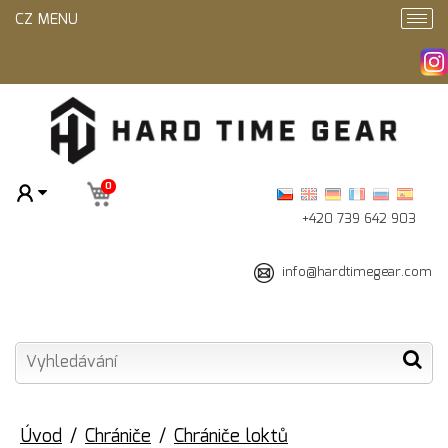
CZ MENU
0
+420 739 642 903
info@hardtimegear.com
Úvod
Chrániče
Chrániče loktů