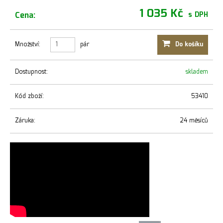
1 035 Kč
Cena:
s DPH
Množství:
pár
Do košíku
Dostupnost:
skladem
Kód zboží:
53410
Záruka:
24 měsíců