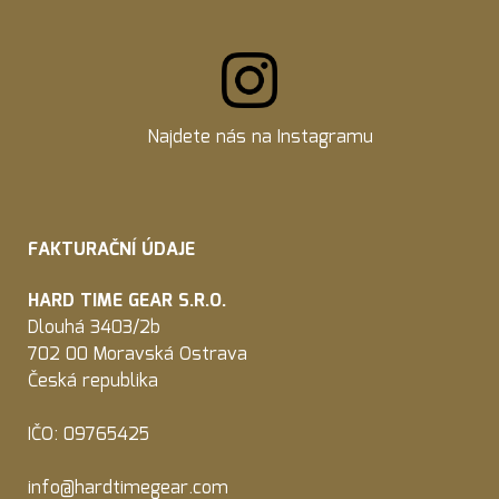
Najdete nás na
Instagramu
FAKTURAČNÍ ÚDAJE
HARD TIME GEAR S.R.O.
Dlouhá 3403/2b
702 00 Moravská Ostrava
Česká republika
IČO: 09765425
info@hardtimegear.com