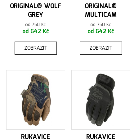
ORIGINAL® WOLF
ORIGINAL®
GREY
MULTICAM
od 750 Kč
od 750 Kč
od 642 Kč
od 642 Kč
ZOBRAZIT
ZOBRAZIT
RUKAVICE
RUKAVICE