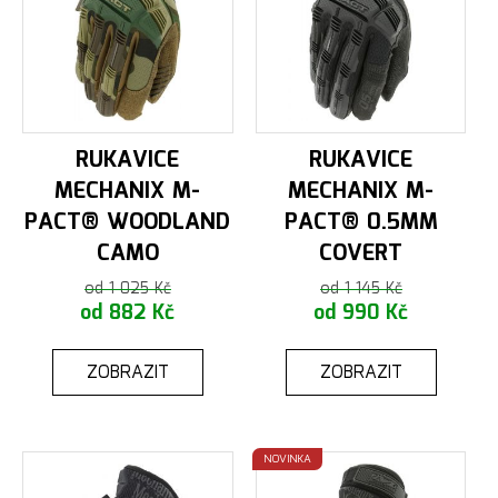
RUKAVICE
RUKAVICE
MECHANIX M-
MECHANIX M-
PACT® WOODLAND
PACT® 0.5MM
CAMO
COVERT
od 1 025 Kč
od 1 145 Kč
od 882 Kč
od 990 Kč
ZOBRAZIT
ZOBRAZIT
NOVINKA