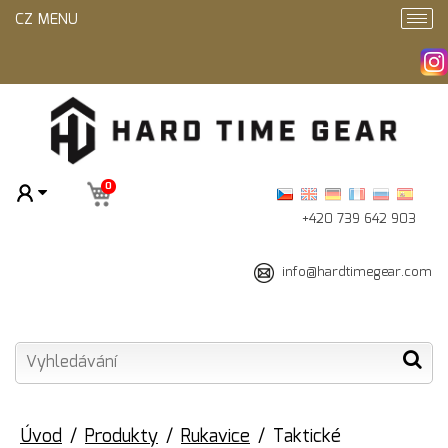
CZ MENU
0
+420 739 642 903
info@hardtimegear.com
Úvod
Produkty
Rukavice
Taktické