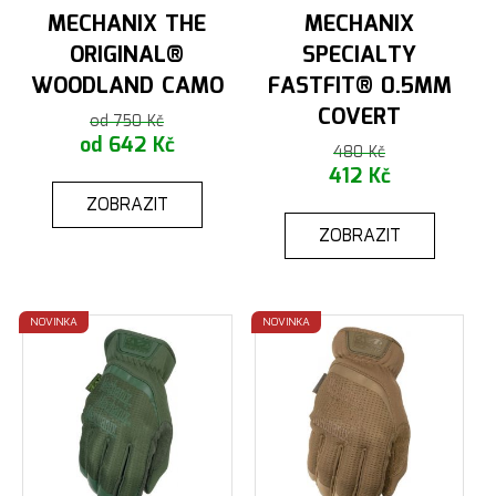
MECHANIX THE
MECHANIX
ORIGINAL®
SPECIALTY
WOODLAND CAMO
FASTFIT® 0.5MM
COVERT
od 750 Kč
od 642 Kč
480 Kč
412 Kč
ZOBRAZIT
ZOBRAZIT
NOVINKA
NOVINKA