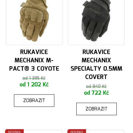
RUKAVICE
RUKAVICE
MECHANIX M-
MECHANIX
PACT® 3 COYOTE
SPECIALTY 0.5MM
COVERT
od 1 395 Kč
od 1 202 Kč
od 840 Kč
od 722 Kč
ZOBRAZIT
ZOBRAZIT
NOVINKA
NOVINKA