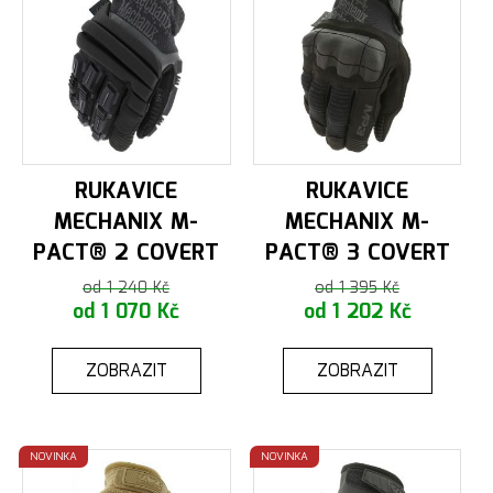
RUKAVICE
RUKAVICE
MECHANIX M-
MECHANIX M-
PACT® 2 COVERT
PACT® 3 COVERT
od 1 240 Kč
od 1 395 Kč
od 1 070 Kč
od 1 202 Kč
ZOBRAZIT
ZOBRAZIT
NOVINKA
NOVINKA