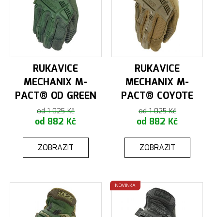
RUKAVICE
RUKAVICE
MECHANIX M-
MECHANIX M-
PACT® OD GREEN
PACT® COYOTE
od 1 025 Kč
od 1 025 Kč
od 882 Kč
od 882 Kč
ZOBRAZIT
ZOBRAZIT
NOVINKA