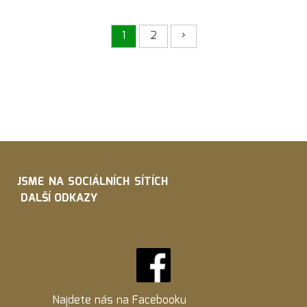
1
2
›
JSME NA SOCIÁLNÍCH SÍTÍCH
DALŠÍ ODKAZY
Najdete nás na
Facebooku