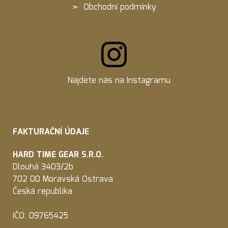
➣
Obchodní podmínky
Najdete nás na
Instagramu
FAKTURAČNÍ ÚDAJE
HARD TIME GEAR S.R.O.
Dlouhá 3403/2b
702 00 Moravská Ostrava
Česká republika
IČO: 09765425