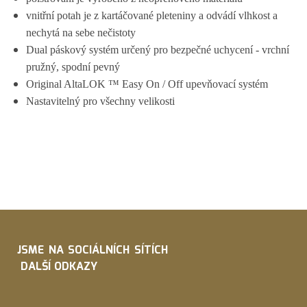
vnitřní potah je z kartáčované pleteniny a odvádí vlhkost a
nechytá na sebe nečistoty
Dual páskový systém určený pro bezpečné uchycení - vrchní
pružný, spodní pevný
Original AltaLOK ™ Easy On / Off upevňovací systém
Nastavitelný pro všechny velikosti
JSME NA SOCIÁLNÍCH SÍTÍCH
DALŠÍ ODKAZY