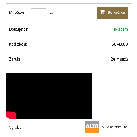
Množství:
pár
Do košíku
Dostupnost:
skladem
Kód zboží:
50413.09
Záruka:
24 měsíců
Vyrábí:
ALTA Industries Ltd.