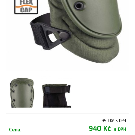
950 Kč
s DPH
940 Kč
Cena:
s DPH