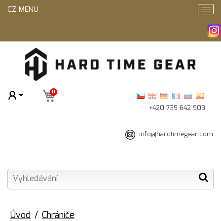
CZ MENU
0
+420 739 642 903
info@hardtimegear.com
Úvod
Chrániče