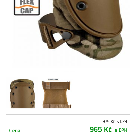
975 Kč
s DPH
965 Kč
Cena:
s DPH