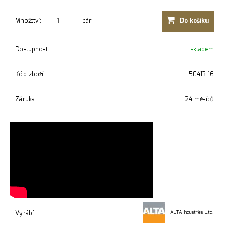
Množství:
pár
Do košíku
Dostupnost:
skladem
Kód zboží:
50413.16
Záruka:
24 měsíců
Vyrábí:
ALTA Industries Ltd.