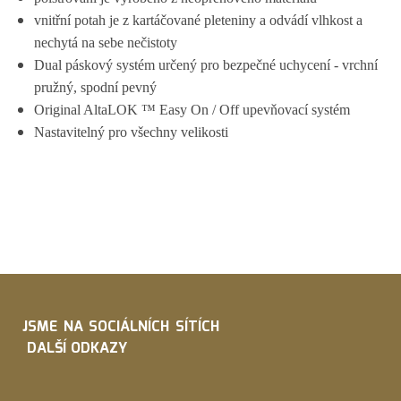
vnitřní potah je z kartáčované pleteniny a odvádí vlhkost a
nechytá na sebe nečistoty
Dual páskový systém určený pro bezpečné uchycení - vrchní
pružný, spodní pevný
Original AltaLOK ™ Easy On / Off upevňovací systém
Nastavitelný pro všechny velikosti
JSME NA SOCIÁLNÍCH SÍTÍCH
DALŠÍ ODKAZY