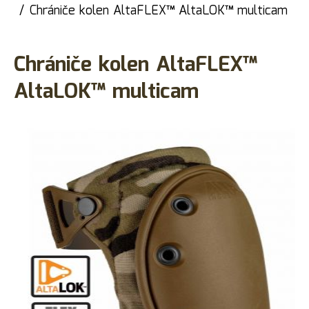
Chrániče kolen AltaFLEX™ AltaLOK™ multicam
Chrániče kolen AltaFLEX™
AltaLOK™ multicam