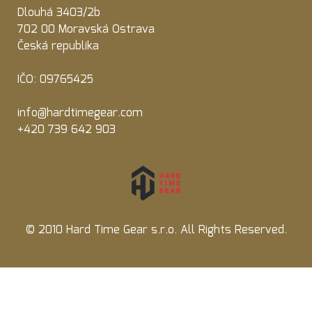
Dlouhá 3403/2b
702 00 Moravská Ostrava
Česká republika
IČO: 09765425
info@hardtimegear.com
+420 739 642 903
© 2010 Hard Time Gear s.r.o. All Rights Reserved.