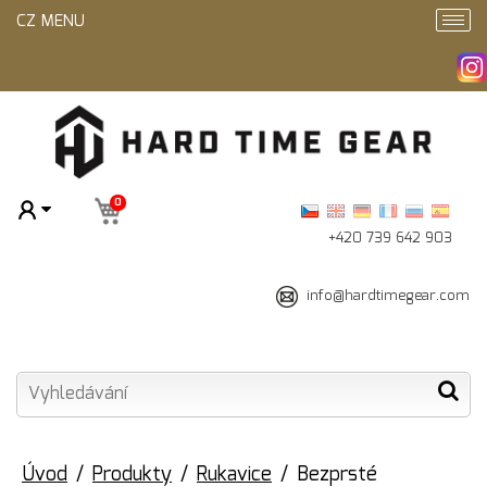
CZ MENU
0
+420 739 642 903
info@hardtimegear.com
Úvod
Produkty
Rukavice
Bezprsté