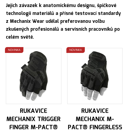
Jejich závazek k anatomickému designu, špičkové
technologii materiálů a přísné testovací standardy
z Mechanix Wear udělal preferovanou volbu
zkušených profesionálů a servisních pracovníků po
celém světě.
NOVINKA
NOVINKA
RUKAVICE
RUKAVICE
MECHANIX TRIGGER
MECHANIX M-
FINGER M-PACT®
PACT® FINGERLESS