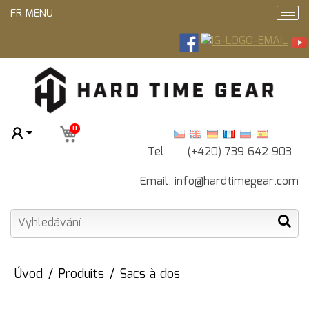
FR MENU
0
Tel. (+420) 739 642 903
Email:
info@hardtimegear.com
Úvod
Produits
Sacs à dos