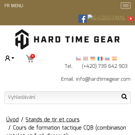
FR MENU
0
Tel. (+420) 739 642 903
Email:
info@hardtimegear.com
Úvod
Stands de tir et cours
Cours de formation tactique CQB (combinaison