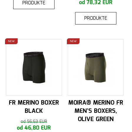
od 78,32 EUR
PRODUKTE
PRODUKTE
NEW
NEW
FR MERINO BOXER
MOIRA® MERINO FR
BLACK
MEN'S BOXERS,
OLIVE GREEN
od 56,63 EUR
od 46,80 EUR