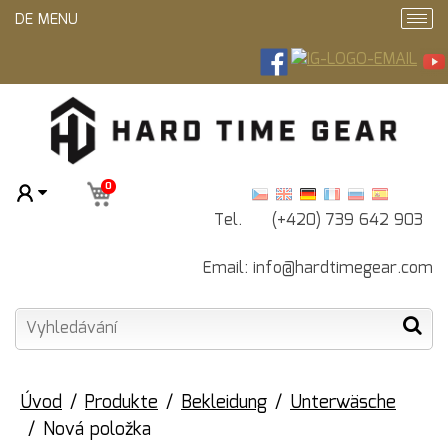
DE MENU
0
Tel. (+420)
739 642 903
Email:
info@hardtimegear.com
Úvod
Produkte
Bekleidung
Unterwäsche
Nová položka